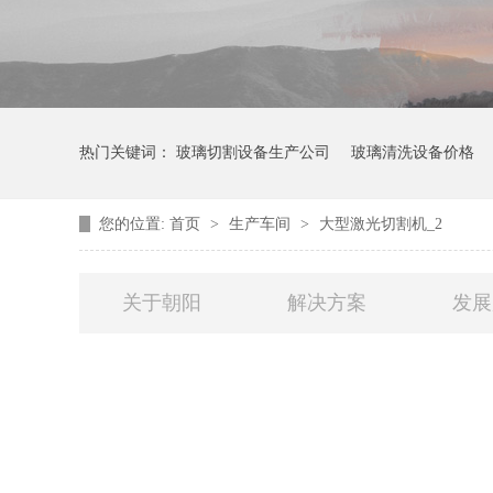
热门关键词：
玻璃切割设备生产公司
玻璃清洗设备价格
您的位置:
首页
>
生产车间
>
大型激光切割机_2
关于朝阳
解决方案
发展