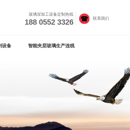
玻璃深加工设备定制热线
联系我们
188 0552 3326
割设备
智能夹层玻璃生产连线