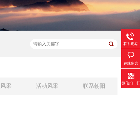
联系电话
在线留言
微信扫一
会风采
活动风采
联系朝阳