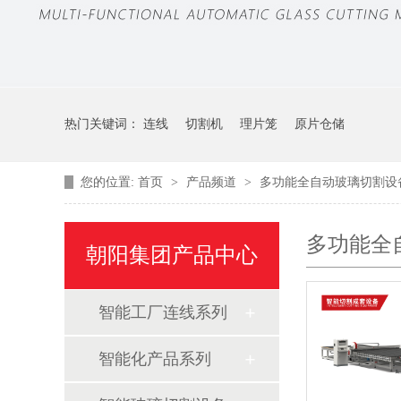
热门关键词：
连线
切割机
理片笼
原片仓储
您的位置:
首页
>
产品频道
>
多功能全自动玻璃切割设
多功能全
朝阳集团产品中心
智能工厂连线系列
智能化产品系列