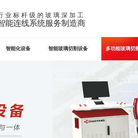
行业标杆级的玻璃深加工
智能连线系统服务制造商
智能化设备
智能玻璃切割设备
多功能玻璃切