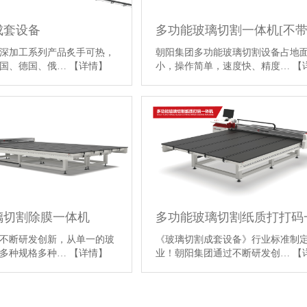
成套设备
深加工系列产品炙手可热，
朝阳集团多功能玻璃切割设备占地
英国、德国、俄…
【详情】
小，操作简单，速度快、精度…
【
璃切割除膜一体机
不断研发创新，从单一的玻
《玻璃切割成套设备》行业标准制
成多种规格多种…
【详情】
业！朝阳集团通过不断研发创…
【