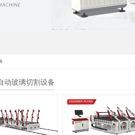
备
自动玻璃切割设备