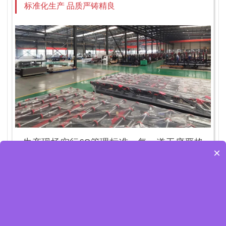
标准化生产 品质严铸精良
生产现场实行6S管理标准，每一道工序严格
×
按照设计和工艺标准严格把关数十种工序环
环质检，72小时不间断疲劳老化测试，性能
稳定，并通过CE认证。