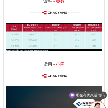
设备
• 参数
适用
• 范围
现在有优惠活动吗